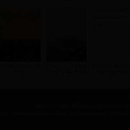
会作品集》
第五届中国书法兰亭奖
弘道养正——培育和践
中国长沙首届欧阳询
作品集
行社会主义核心价值观
全国书法展作品集
书法作品集
地址：100083 北京市朝阳区北沙滩1号院32号楼B座中国书
网址：http://www.cca1981.org.cn | E-mail：zgsfjxhxmt@163.com |
京ICP备0904