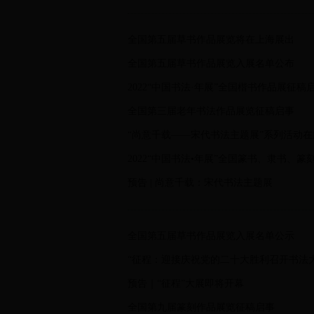
全国第五届草书作品展览将在上海展出
全国第五届草书作品展览入展名单公布
2022“中国书法·年展”全国楷书作品展征稿
全国第三届老年书法作品展览征稿启事
“尚意千载——宋代书法主题展”系列活动
2022“中国书法•年展”全国篆书、隶书、
预告 | 尚意千载：宋代书法主题展
全国第五届草书作品展览入展名单公示
“征程：迎接庆祝党的二十大胜利召开书法
预告｜“征程”大展即将开幕
全国第九届篆刻作品展览征稿启事