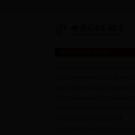
首页
＞
书坛新闻
>
展事资讯
首
真
2022“中国书法•年展”全国楷书作品展入展
2022“中国书法•年展”全国行书、草书作
全国第三届老年书法作品展览入展名单公示
全国第三届书法临帖作品展览入展名单公布
中国书法家协会重新核定全国第三届大学生
第33届中日友好自作诗书交流展开展
全国第三届书法临帖作品展览入展名单公示