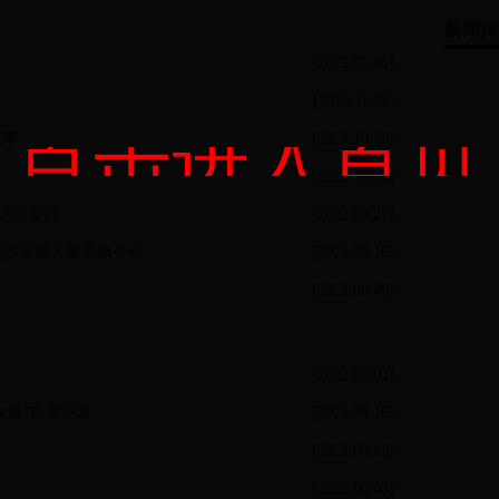
新闻排
[2023.01.06]
[2022.11.21]
点击进入首页
启事
[2022.10.28]
[2022.10.04]
在武汉举行
[2022.09.27]
篆刻作品展入展名单公示
[2022.09.16]
[2022.09.09]
[2022.09.02]
大展”在京开幕
[2022.08.16]
[2022.08.13]
[2022.08.08]