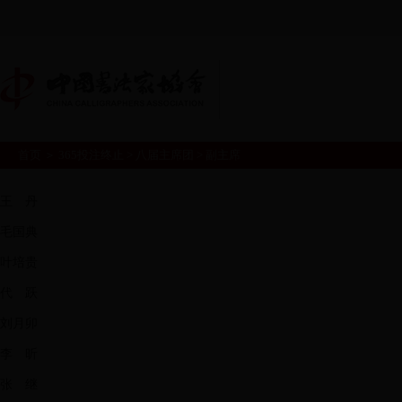
首页
＞
365投注终止
>
八届主席团
>
副主席
首页
365投注终止
书
|
|
真
会员中心
王 丹
|
毛国典
叶培贵
代 跃
刘月卯
李 昕
张 继