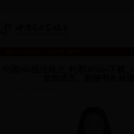
首页
＞
365投注终止
>
八届主席团
>
秘书长
首页
365投注终止
书
|
|
真
会员中心
中国365投注终止_约彩365ios下载_
|
党组成员、副秘书长张
时间：2021年02月04日