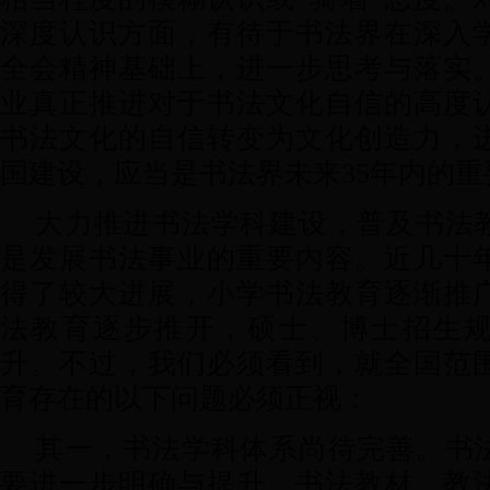
深度认识方面，有待于书法界在深入
全会精神基础上，进一步思考与落实
业真正推进对于书法文化自信的高度
书法文化的自信转变为文化创造力，
国建设，应当是书法界未来35年内的重
大力推进书法学科建设，普及书法
是发展书法事业的重要内容。近几十
得了较大进展，小学书法教育逐渐推
法教育逐步推开，硕士、博士招生
升。不过，我们必须看到，就全国范
育存在的以下问题必须正视：
其一，书法学科体系尚待完善。书
要进一步明确与提升，书法教材、教