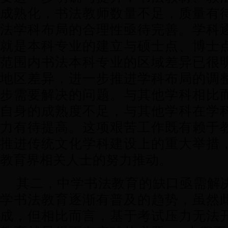
成熟化，书法教师数量不足，质量有
法学科布局的合理性亟待完善。学科
就是本科专业的建立与硕士点、博士
范围内书法本科专业的区域差异已很
地区差异，进一步推进学科布局的调
步需要解决的问题。与其他学科相比
自身的成熟度不足，与其他学科在学
力有待提高。这项艰苦工作既有赖于
推进传统文化学科建设上的重大举措
教育界相关人士的努力推动。
其二，中学书法教育的缺口亟需解
学书法教育逐渐有普及的趋势，虽然
成，但相比而言，基于考试压力无法