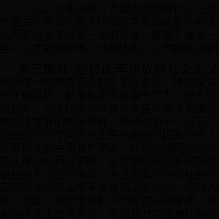
二白、人口众多的东方大国大步迈进社会主义
中国共产党和中国人民以英勇顽强的奋斗向世
人民不但善于破坏一个旧世界、也善于建设一
会主义才能救中国，只有社会主义才能发展中
第三部分
“
进行改革开放和社会主义
阐明这一时期党面临的主要任务是，继续探索
的正确道路，解放和发展社会生产力，使人民
裕起来，为实现中华民族伟大复兴提供充满新
和快速发展的物质条件。强调党的十一届三中
总结以邓小平同志为主要代表的中国共产党人
主要代表的中国共产党人、以胡锦涛同志为主
党人作出的历史贡献，从党领导全面开展拨乱
色社会主义理论体系、推进改革开放和社会主
容应对关系我国改革发展稳定全局的一系列风
统一大业、维护世界和平与促进共同发展、开
新的伟大工程等方面，展现新时期波澜壮阔的