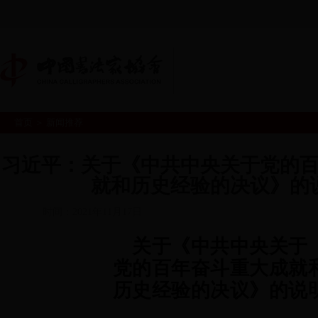
首页
＞
新闻推荐
首页
365投注终止
书
|
|
真
会员中心
习近平：关于《中共中央关于党的
|
就和历史经验的决议》的
时间：2021年11月17日
关于《中共中央关于
党的百年奋斗重大成就
历史经验的决议》的说