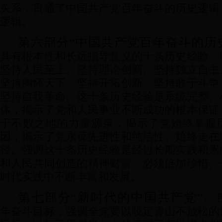
关系，贯通了中国共产党百年奋斗的历史逻辑
逻辑。
第六部分
“
中国共产党百年奋斗的历
具有根本性和长远指导意义的十条历史经验，
坚持人民至上、坚持理论创新、坚持独立自主
坚持胸怀天下、坚持开拓创新、坚持敢于斗争
坚持自我革命。这十条历史经验是系统完整、
体，揭示了党和人民事业不断成功的根本保证
于不败之地的力量源泉，揭示了党始终掌握
因，揭示了党永葆先进性和纯洁性、始终走在
径。强调这十条历史经验是经过长期实践积累
和人民共同创造的精神财富，必须倍加珍惜、
时代实践中不断丰富和发展。
第七部分
“
新时代的中国共产党
”
。
年奋斗目标，强调全党要以咬定青山不放松的