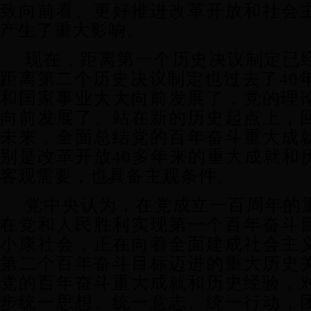
致向前看、更好推进改革开放和社会
产生了重大影响。
现在，距离第一个历史决议制定已
距离第二个历史决议制定也过去了
40
和国家事业大大向前发展了，党的理
向前发展了。站在新的历史起点上，
未来，全面总结党的百年奋斗重大成
别是改革开放
40
多年来的重大成就和
客观需要，也具备主观条件。
党中央认为，在党成立一百周年的
在党和人民胜利实现第一个百年奋斗
小康社会，正在向着全面建成社会主
第二个百年奋斗目标迈进的重大历史
党的百年奋斗重大成就和历史经验，
步统一思想、统一意志、统一行动，