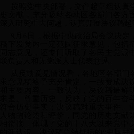
按照党中央部署，文件起草组认真
史文献，充分吸纳各地区各部门各方
深入研究重大问题，认真开展决议稿起
9
月
6
日，根据中央政治局会议决定
稿下发党内一定范围征求意见，包括
同志意见，还专门听取了各民主党派
联负责人和无党派人士代表意见。
从反馈意见情况看，各地区各部门
求意见稿给予充分肯定，一致赞成决
和主要内容。一致认为，决议稿最鲜
求是、尊重历史，反映了党的百年奋
符合历史事实；决议稿对重大事件、
人物的论述和评价，同党的历史文献
相衔接，体现了党的十八大以来党中
的新认识。决议稿总结概括的
“
中国共