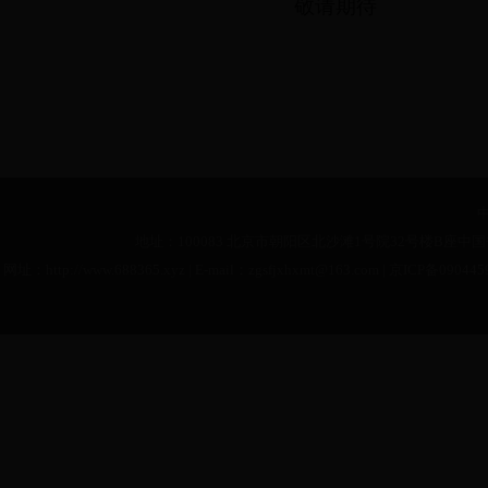
敬请期待
地址：100083 北京市朝阳区北沙滩1号院32号楼B座中国书
网址：http://www.688365.xyz | E-mail：zgsfjxhxmt@163.com |
京ICP备090445